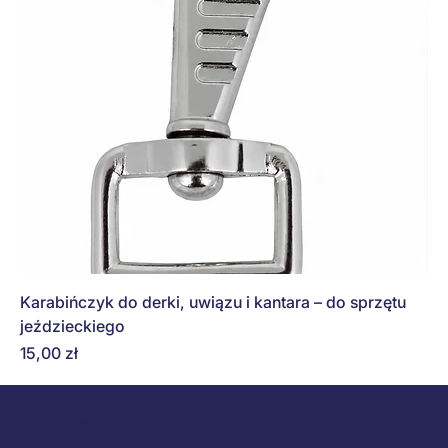
Karabińczyk do derki, uwiązu i kantara – do sprzętu
jeździeckiego
Cena
15,00 zł
REGULAMINY