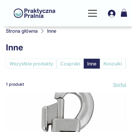
Strona główna
Inne
Inne
Wszystkie produkty
Czapraki
Inne
Koszulki
M
1 produkt
Sortuj