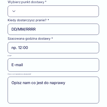
Wybierz punkt dostawy
Kiedy dostarczysz pranie?
Szacowana godzina dostawy
E-mail
Chcesz coś naprawić przy okazji prania?