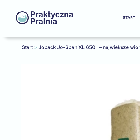
START
Start
>
Jopack Jo-Span XL 650 l – największe wiór